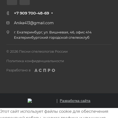
+7 909 700-48-69
Anika413@gmail.com
г. Екатеринбург, ул. Вишневая, 46, офис 414
Екатеринбургский городской спелеоклуб
© 2026 Песни спелеологов России
Политика конфиденциальности
Разработано в
Разработка сайта
Этот сайт использует файлы cookie для обеспечения
корректной работы, анализа трафика и улучшения