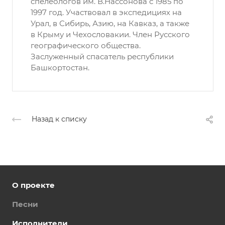
спелеологов им. В.Нассонова с 1985 по
1997 год. Участвовал в экспедициях на
Урал, в Сибирь, Азию, на Кавказ, а также
в Крыму и Чехословакии. Член Русского
географического общества.
Заслуженный спасатель республики
Башкортостан.
Назад к списку
О проекте
Песни
Исполнители