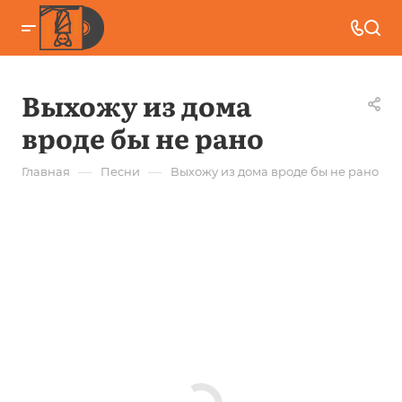
Выхожу из дома
вроде бы не рано
—
—
Главная
Песни
Выхожу из дома вроде бы не рано