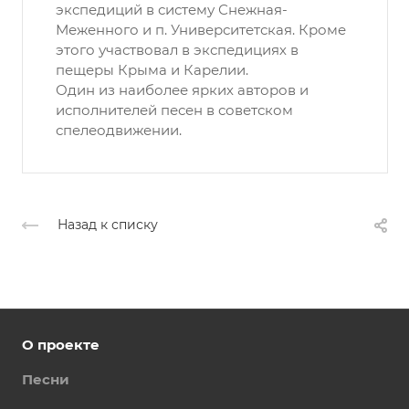
экспедиций в систему Снежная-
Меженного и п. Университетская. Кроме
этого участвовал в экспедициях в
пещеры Крыма и Карелии.
Один из наиболее ярких авторов и
исполнителей песен в советском
спелеодвижении.
Назад к списку
О проекте
Песни