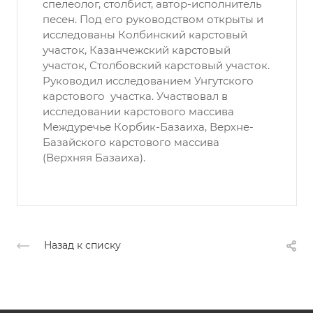
спелеолог, столбист, автор-исполнитель
песен. Под его руководством открыты и
исследованы Колбинский карстовый
участок, Казанчежский карстовый
участок, Столбовский карстовый участок.
Руководил исследованием Унгутского
карстового участка. Участвовал в
исследовании карстового массива
Междуречье Корбик-Базаиха, Верхне-
Базайского карстового массива
(Верхняя Базаиха).
Назад к списку