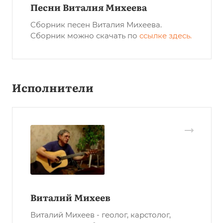
Песни Виталия Михеева
Сборник песен Виталия Михеева.
Сборник можно скачать по
ссылке здесь
.
Исполнители
Виталий Михеев
Виталий Михеев - геолог, карстолог,