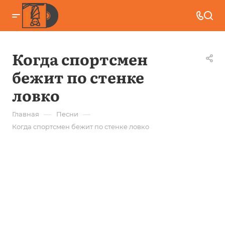
Когда спортсмен
бежит по стенке
ловко
—
—
Главная
Песни
Когда спортсмен бежит по стенке ловко