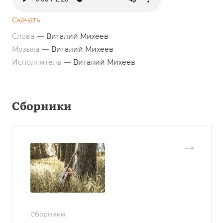
Скачать
Слова
—
Виталий Михеев
Музыка
—
Виталий Михеев
Исполнитель
—
Виталий Михеев
Сборники
Сборники