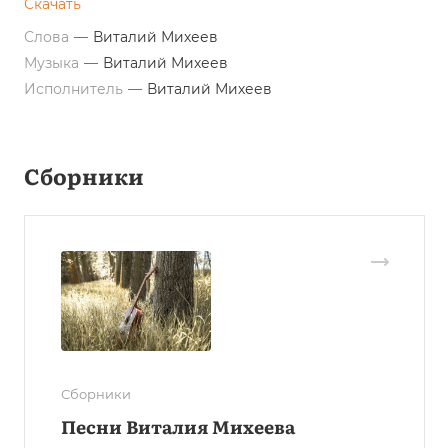
Скачать
Слова
—
Виталий Михеев
Музыка
—
Виталий Михеев
Исполнитель
—
Виталий Михеев
Сборники
Сборники
Песни Виталия Михеева