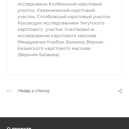
исследованы Колбинский карстовый
участок, Казанчежский карстовый
участок, Столбовский карстовый участок.
Руководил исследованием Унгутского
карстового участка. Участвовал в
исследовании карстового массива
Междуречье Корбик-Базаиха, Верхне-
Базайского карстового массива
(Верхняя Базаиха).
Назад к списку
О проекте