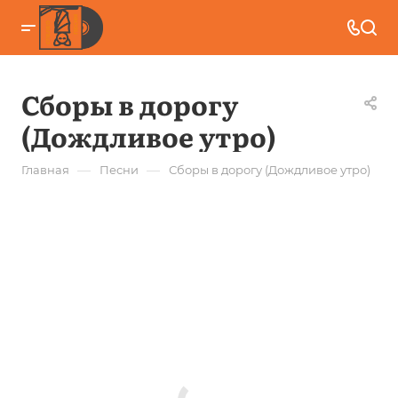
Сборы в дорогу
(Дождливое утро)
—
—
Главная
Песни
Сборы в дорогу (Дождливое утро)