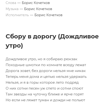
Слова
—
Борис Кочетков
Музыка
—
Борис Кочетков
Исполнитель
—
Борис Кочетков
Сбору в дорогу (Дождливое
утро)
Дождливое утро, но я собираю рюкзак
Походные шмотки по комнате всюду лежат
Дорога зовет, без дороги нельзя мне никак
Теперь меня дома и цепью нельзя удержать
Нельзя, и я в горы которое лето подряд
О них сотни песен уж спето и сотни споют
Там звезды на чуточку ближе и ярче горят
Но если не ляжет туман и дожди не польют