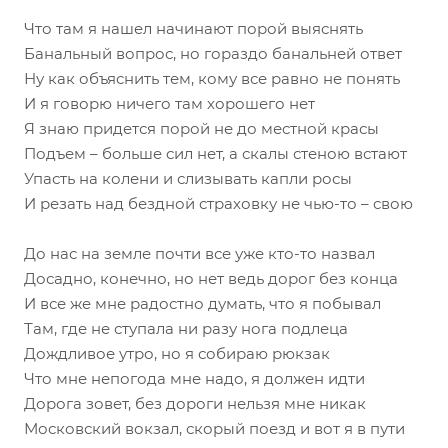
Что там я нашел начинают порой выяснять
Банальный вопрос, но гораздо банальней ответ
Ну как объяснить тем, кому все равно не понять
И я говорю ничего там хорошего нет
Я знаю придется порой не до местной красы
Подъем – больше сил нет, а скалы стеною встают
Упасть на колени и слизывать капли росы
И резать над бездной страховку не чью-то – свою
До нас на земле почти все уже кто-то назвал
Досадно, конечно, но нет ведь дорог без конца
И все же мне радостно думать, что я побывал
Там, где не ступала ни разу нога подлеца
Дождливое утро, но я собираю рюкзак
Что мне непогода мне надо, я должен идти
Дорога зовет, без дороги нельзя мне никак
Московский вокзал, скорый поезд и вот я в пути