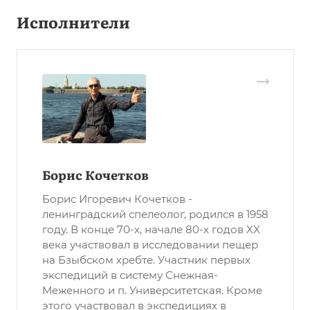
Исполнители
Борис Кочетков
Борис Игоревич Кочетков -
ленинградский спелеолог, родился в 1958
году. В конце 70-х, начале 80-х годов XX
века участвовал в исследовании пещер
на Бзыбском хребте. Участник первых
экспедиций в систему Снежная-
Меженного и п. Университетская. Кроме
этого участвовал в экспедициях в