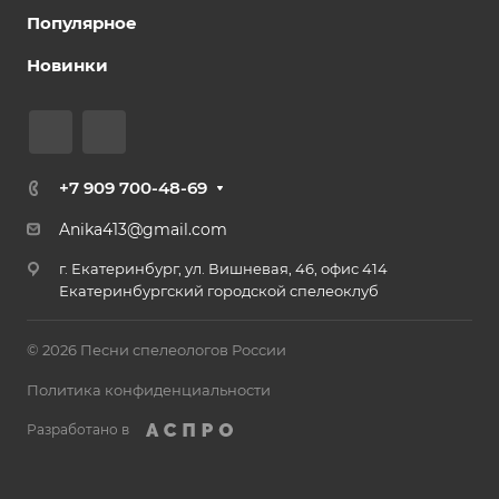
Популярное
Новинки
+7 909 700-48-69
Anika413@gmail.com
г. Екатеринбург, ул. Вишневая, 46, офис 414
Екатеринбургский городской спелеоклуб
© 2026 Песни спелеологов России
Политика конфиденциальности
Разработано в