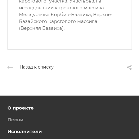
карстового участка. Участвовал в
исследовании карстового массива
Междуречье Корбик-Базаиха, Верхне-
Базайского карстового массива
(Верхняя Базаиха).
Назад к списку
О проекте
Песни
Исполнители