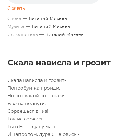
Скачать
Слова
—
Виталий Михеев
Музыка
—
Виталий Михеев
Исполнитель
—
Виталий Михеев
Скала нависла и грозит
Скала нависла и грозит-
Попробуй-ка пройди,
Но вот какой-то паразит
Уже на полпути.
Сорвешься вниз!
Так не сорвись,
Ты в Бога душу мать!
И напролом, дурак, не рвись -