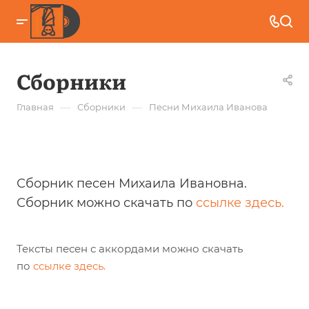
Сборники
—
—
Главная
Сборники
Песни Михаила Иванова
Сборник песен Михаила Ивановна.
Сборник можно скачать по
ссылке здесь
.
Тексты песен с аккордами можно скачать
по
ссылке здесь
.