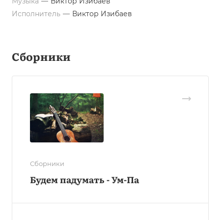
Музыка
—
Виктор Изибаев
Исполнитель
—
Виктор Изибаев
Сборники
Сборники
Будем падумать - Ум-Па